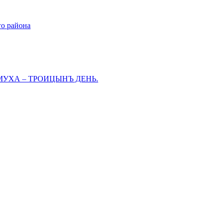
го района
МУХА – ТРОИЦЫНЪ ДЕНЬ.