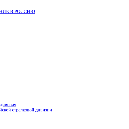
ЕНИЕ В РОССИЮ
 дивизия
ейской стрелковой дивизии