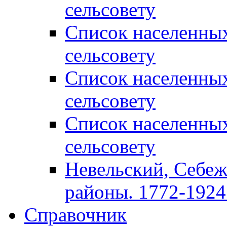
сельсовету
Список населенны
сельсовету
Список населенны
сельсовету
Список населенны
сельсовету
Невельский, Себеж
районы. 1772-1924 
Справочник