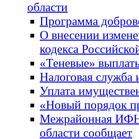
области
Программа добров
О внесении измене
кодекса Российско
«Теневые» выплат
Налоговая служба
Уплата имуществен
«Новый порядок п
Межрайонная ИФНС
области сообщает