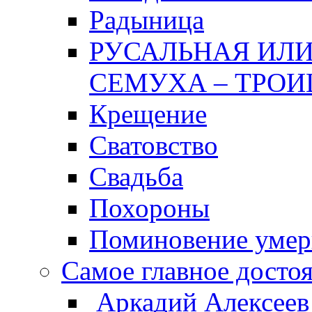
Радыница
РУСАЛЬНАЯ ИЛИ
СЕМУХА – ТРОИ
Крещение
Сватовство
Свадьба
Похороны
Поминовение уме
Самое главное досто
Аркадий Алексеев