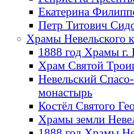
Екатерина Филипп
Петр Титович Сид
Храмы Невельского к
1888 год Храмы г.
Храм Святой Трои
Невельский Спасо
монастырь
Костёл Святого Ге
Храмы земли Неве
1888 год Храмы Не