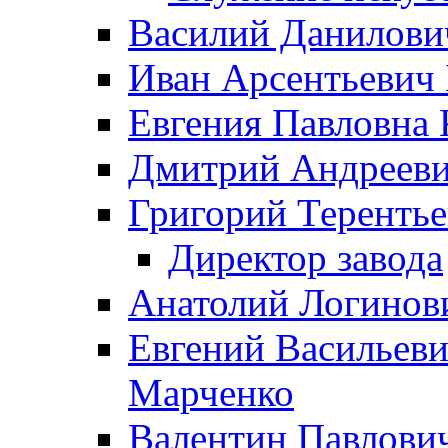
Василий Данилови
Иван Арсентьевич
Евгения Павловна 
Дмитрий Андрееви
Григорий Терентье
Директор завода
Анатолий Логинов
Евгений Васильеви
Марченко
Валентин Павлови