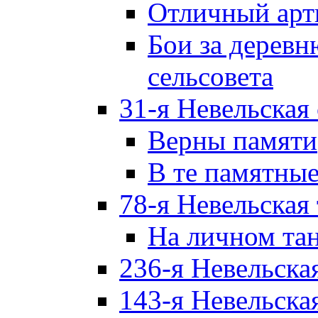
Отличный арт
Бои за дерев
сельсовета
31-я Невельская
Верны памяти
В те памятны
78-я Невельская
На личном та
236-я Невельска
143-я Невельска