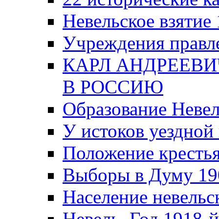
Невельское взятие 
Учреждения правле
КАРЛ АНДРЕЕВИ
В РОССИЮ
Образование Невел
У истоков уездно
Положение крестья
Выборы в Думу 19
Население невельск
Невель. Год 1918-й