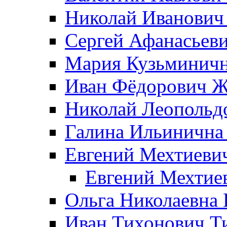
Николай Иванович
Сергей Афанасьеви
Мария Кузьминичн
Иван Фёдорович Жд
Николай Леопольд
Галина Ильинична
Евгений Мехтиеви
Евгений Мехтие
Ольга Николаевна 
Иван Тихонович Т