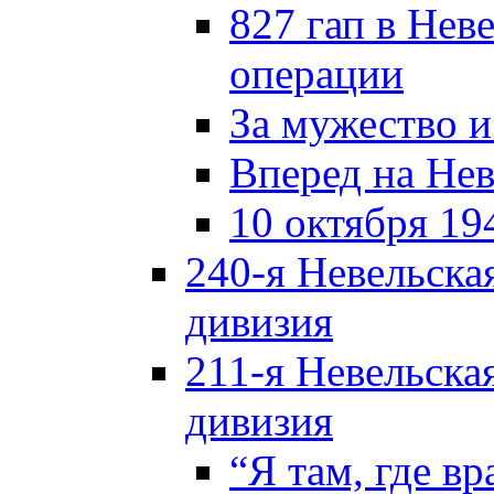
827 гап в Нев
операции
За мужество и
Вперед на Нев
10 октября 19
240-я Невельска
дивизия
211-я Невельска
дивизия
“Я там, где в