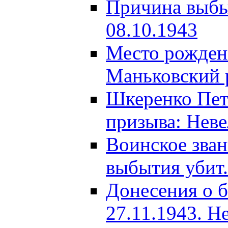
Причина выбыт
08.10.1943
Место рождени
Маньковский р
Шкеренко Пет
призыва: Неве
Воинское зва
выбытия убит.
Донесения о б
27.11.1943. Н