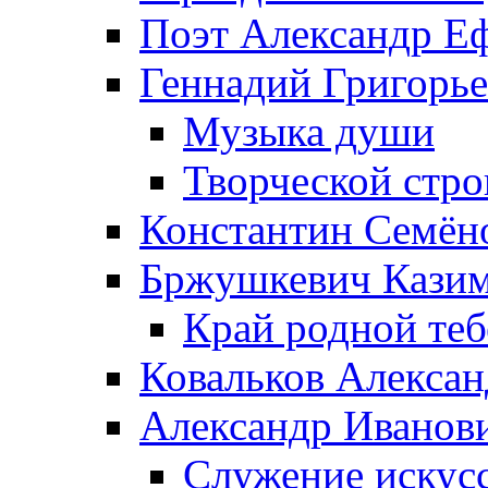
Поэт Александр Е
Геннадий Григорь
Музыка души
Творческой стро
Константин Семён
Бржушкевич Казим
Край родной те
Ковальков Алекса
Александр Иванов
Служение искусс