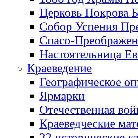
Церковь Покрова Б
Собор Успения Пр
Спасо-Преображен
Настоятельница Ев
Краеведение
Географическое оп
Ярмарки
Отечественная вой
Краеведческие ма
22 исторические к