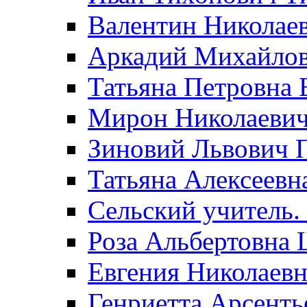
Валентин Николае
Аркадий Михайло
Татьяна Петровна 
Мирон Николаеви
Зиновий Львович 
Татьяна Алексеевн
Сельский учитель.
Роза Альбертовна
Евгения Николаевн
Генриетта Арсенть