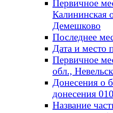
Первичное м
Калининская о
Демешково
Последнее ме
Дата и место 
Первичное ме
обл., Невельс
Донесения о б
донесения 01
Название част