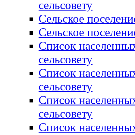
сельсовету
Сельское поселени
Сельское поселени
Список населенны
сельсовету
Список населенны
сельсовету
Список населенны
сельсовету
Список населенных