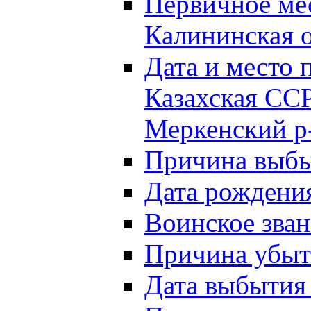
Первичное м
Калининская о
Дата и мест
Казахская ССР
Меркенский р
Причина выб
Дата рождени
Воинское зван
Причина убыти
Дата выбытия