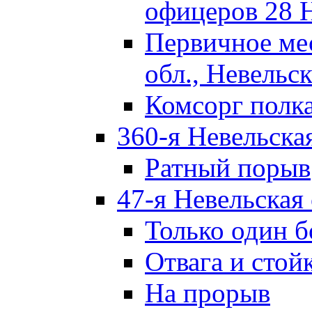
офицеров 28 
Первичное ме
обл., Невельск
Комсорг полк
360-я Невельска
Ратный порыв
47-я Невельская
Только один б
Отвага и стой
На прорыв