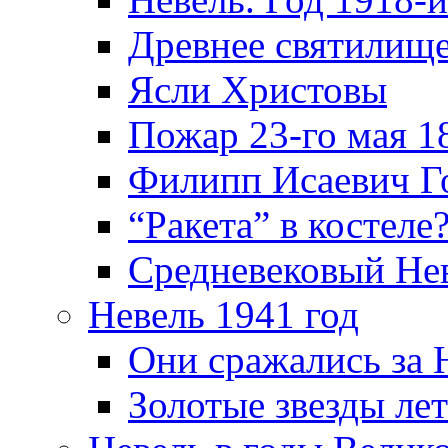
Древнее святилище
Ясли Христовы
Пожар 23-го мая 1
Филипп Исаевич Г
“Ракета” в костеле
Средневековый Не
Невель 1941 год
Они сражались за 
Золотые звезды ле