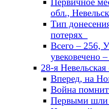
Первичное ме
обл., Невельск
Тип донесени
потерях
Всего – 256, 
увековечено –
28-я Невельская
Вперед, на Но
Война помнит
Первыми шли 