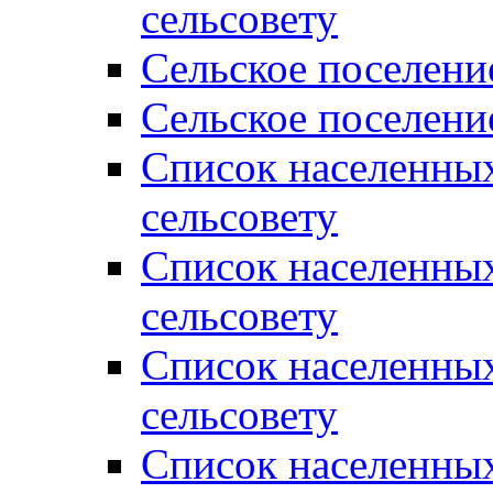
сельсовету
Сельское поселени
Сельское поселени
Список населенны
сельсовету
Список населенны
сельсовету
Список населенны
сельсовету
Список населенных