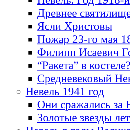
Древнее святилище
Ясли Христовы
Пожар 23-го мая 1
Филипп Исаевич Г
“Ракета” в костеле
Средневековый Не
Невель 1941 год
Они сражались за 
Золотые звезды ле