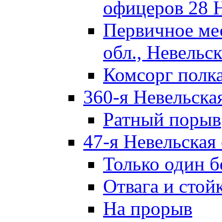
офицеров 28 
Первичное ме
обл., Невельск
Комсорг полк
360-я Невельска
Ратный порыв
47-я Невельская
Только один б
Отвага и стой
На прорыв