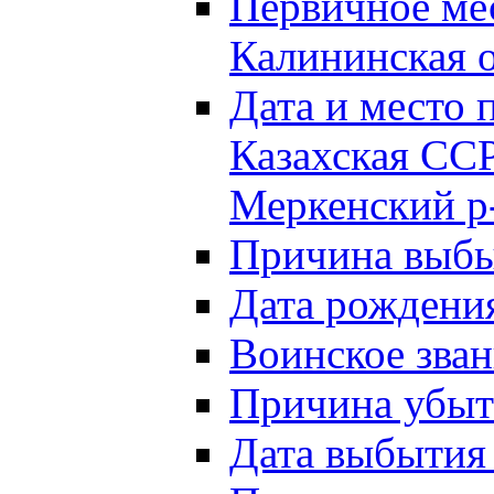
Первичное м
Калининская о
Дата и мест
Казахская ССР
Меркенский р
Причина выб
Дата рождени
Воинское зван
Причина убыти
Дата выбытия