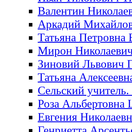
Валентин Николае
Аркадий Михайло
Татьяна Петровна 
Мирон Николаеви
Зиновий Львович 
Татьяна Алексеевн
Сельский учитель.
Роза Альбертовна
Евгения Николаевн
Генриетта Арсенть