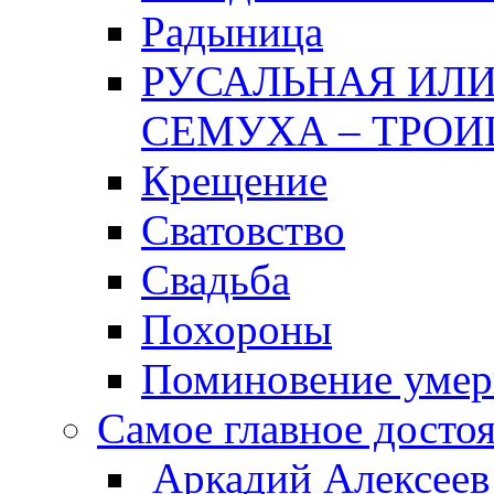
Радыница
РУСАЛЬНАЯ ИЛИ
СЕМУХА – ТРОИ
Крещение
Сватовство
Свадьба
Похороны
Поминовение уме
Самое главное досто
Аркадий Алексеев