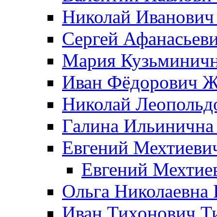
Николай Иванович
Сергей Афанасьеви
Мария Кузьминичн
Иван Фёдорович Жд
Николай Леопольд
Галина Ильинична
Евгений Мехтиеви
Евгений Мехтие
Ольга Николаевна 
Иван Тихонович Т