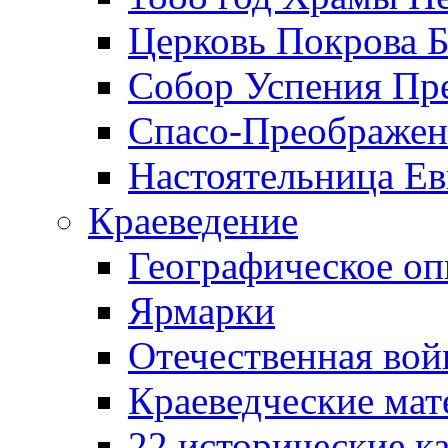
Церковь Покрова Б
Собор Успения Пр
Спасо-Преображен
Настоятельница Ев
Краеведение
Географическое оп
Ярмарки
Отечественная вой
Краеведческие ма
22 исторические к