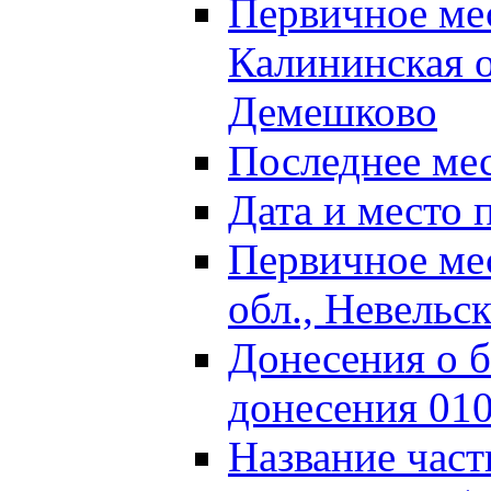
Первичное м
Калининская о
Демешково
Последнее ме
Дата и место 
Первичное ме
обл., Невельс
Донесения о б
донесения 01
Название част