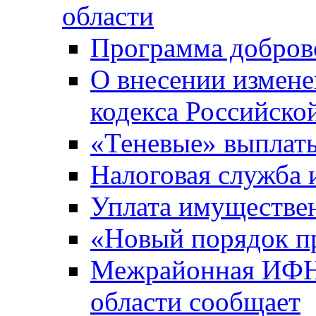
области
Программа добров
О внесении измене
кодекса Российско
«Теневые» выплат
Налоговая служба
Уплата имуществен
«Новый порядок п
Межрайонная ИФНС
области сообщает