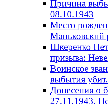
Причина выбыт
08.10.1943
Место рождени
Маньковский р
Шкеренко Пет
призыва: Неве
Воинское зва
выбытия убит.
Донесения о б
27.11.1943. Н