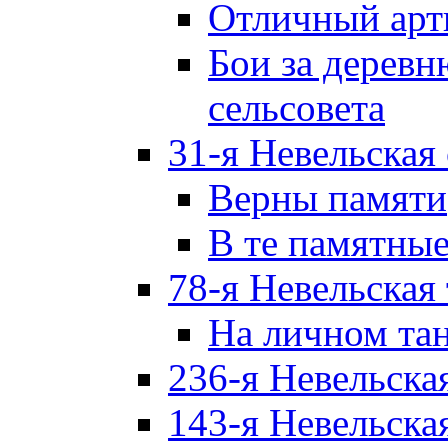
Отличный арт
Бои за дерев
сельсовета
31-я Невельская
Верны памяти
В те памятны
78-я Невельская
На личном та
236-я Невельска
143-я Невельска