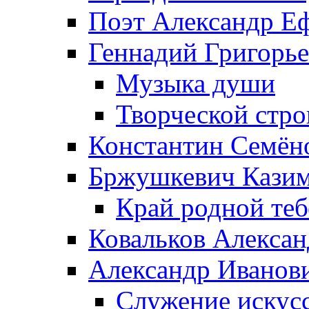
Поэт Александр Е
Геннадий Григорь
Музыка души
Творческой стро
Константин Семён
Бржушкевич Казим
Край родной те
Ковальков Алекса
Александр Иванов
Служение искусс