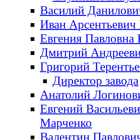
Василий Данилови
Иван Арсентьевич
Евгения Павловна 
Дмитрий Андрееви
Григорий Терентье
Директор завода
Анатолий Логинов
Евгений Васильеви
Марченко
Валентин Павлови