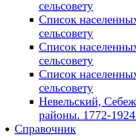
сельсовету
Список населенны
сельсовету
Список населенны
сельсовету
Список населенны
сельсовету
Невельский, Себеж
районы. 1772-1924 
Справочник