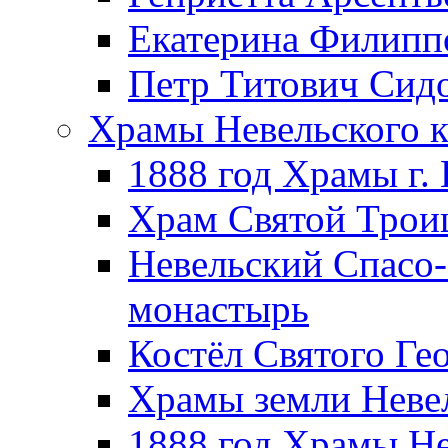
Екатерина Филипп
Петр Титович Сид
Храмы Невельского к
1888 год Храмы г.
Храм Святой Трои
Невельский Спасо
монастырь
Костёл Святого Ге
Храмы земли Неве
1888 год Храмы Не