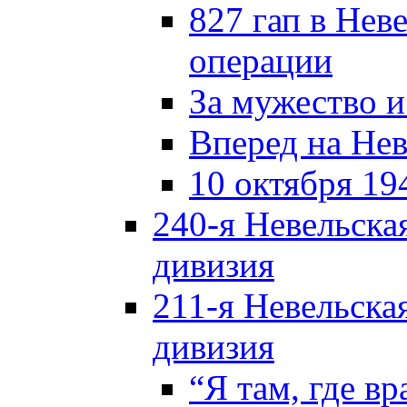
827 гап в Нев
операции
За мужество и
Вперед на Нев
10 октября 19
240-я Невельска
дивизия
211-я Невельска
дивизия
“Я там, где в