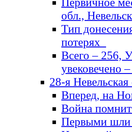
Первичное ме
обл., Невельск
Тип донесени
потерях
Всего – 256, 
увековечено –
28-я Невельская
Вперед, на Но
Война помнит
Первыми шли 