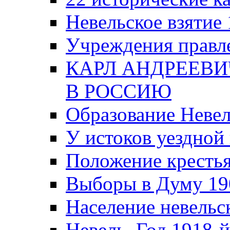
Невельское взятие 
Учреждения правле
КАРЛ АНДРЕЕВИ
В РОССИЮ
Образование Невел
У истоков уездно
Положение крестья
Выборы в Думу 19
Население невельск
Невель. Год 1918-й