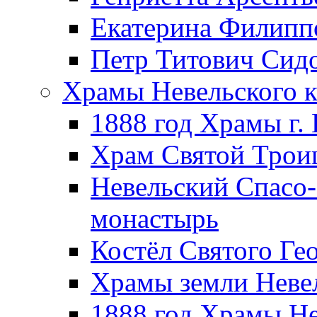
Екатерина Филипп
Петр Титович Сид
Храмы Невельского к
1888 год Храмы г.
Храм Святой Трои
Невельский Спасо
монастырь
Костёл Святого Ге
Храмы земли Неве
1888 год Храмы Не