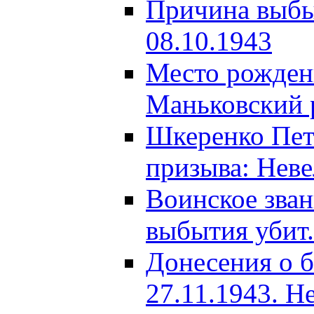
Причина выбыт
08.10.1943
Место рождени
Маньковский р
Шкеренко Пет
призыва: Неве
Воинское зва
выбытия убит.
Донесения о б
27.11.1943. Н