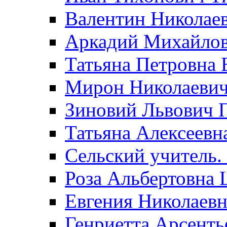
Валентин Николае
Аркадий Михайло
Татьяна Петровна 
Мирон Николаеви
Зиновий Львович 
Татьяна Алексеевн
Сельский учитель.
Роза Альбертовна
Евгения Николаевн
Генриетта Арсенть