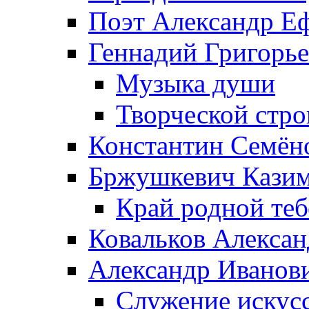
Поэт Александр Е
Геннадий Григорь
Музыка души
Творческой стро
Константин Семён
Бржушкевич Казим
Край родной те
Ковальков Алекса
Александр Иванов
Служение искусс