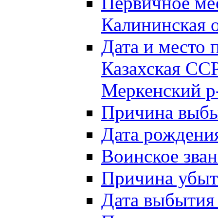
Первичное м
Калининская о
Дата и мест
Казахская ССР
Меркенский р
Причина выб
Дата рождени
Воинское зван
Причина убыти
Дата выбытия