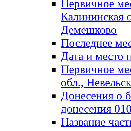
Первичное м
Калининская о
Демешково
Последнее ме
Дата и место 
Первичное ме
обл., Невельс
Донесения о б
донесения 01
Название част