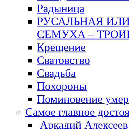
Радыница
РУСАЛЬНАЯ ИЛИ
СЕМУХА – ТРОИ
Крещение
Сватовство
Свадьба
Похороны
Поминовение уме
Самое главное досто
Аркадий Алексеев