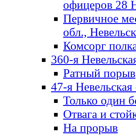
офицеров 28 
Первичное ме
обл., Невельск
Комсорг полк
360-я Невельска
Ратный порыв
47-я Невельская
Только один б
Отвага и стой
На прорыв