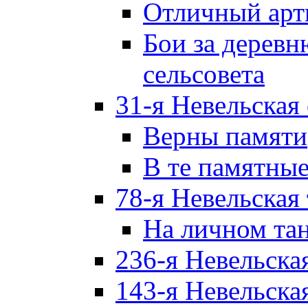
Отличный арт
Бои за дерев
сельсовета
31-я Невельская
Верны памяти
В те памятны
78-я Невельская
На личном та
236-я Невельска
143-я Невельска