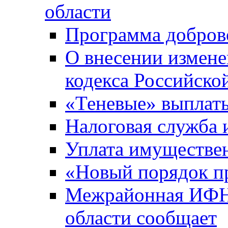
области
Программа добров
О внесении измене
кодекса Российско
«Теневые» выплат
Налоговая служба
Уплата имуществен
«Новый порядок п
Межрайонная ИФНС
области сообщает