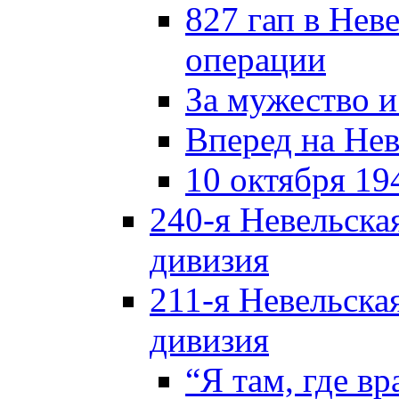
827 гап в Нев
операции
За мужество и
Вперед на Нев
10 октября 19
240-я Невельска
дивизия
211-я Невельска
дивизия
“Я там, где в