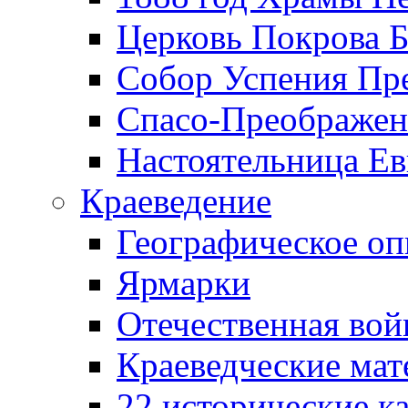
Церковь Покрова Б
Собор Успения Пр
Спасо-Преображен
Настоятельница Ев
Краеведение
Географическое оп
Ярмарки
Отечественная вой
Краеведческие ма
22 исторические к