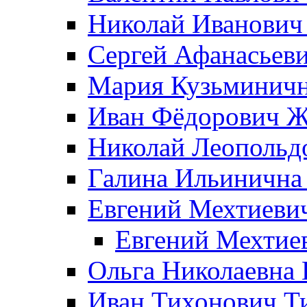
Николай Иванович
Сергей Афанасьеви
Мария Кузьминичн
Иван Фёдорович Жд
Николай Леопольд
Галина Ильинична
Евгений Мехтиеви
Евгений Мехтие
Ольга Николаевна 
Иван Тихонович Т