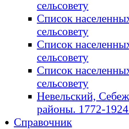
сельсовету
Список населенны
сельсовету
Список населенны
сельсовету
Список населенны
сельсовету
Невельский, Себеж
районы. 1772-1924 
Справочник