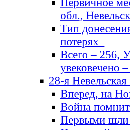
Первичное ме
обл., Невельск
Тип донесени
потерях
Всего – 256, 
увековечено –
28-я Невельская
Вперед, на Но
Война помнит
Первыми шли 