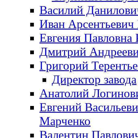
Василий Данилови
Иван Арсентьевич
Евгения Павловна 
Дмитрий Андрееви
Григорий Терентье
Директор завода
Анатолий Логинов
Евгений Васильеви
Марченко
Валентин Павлови