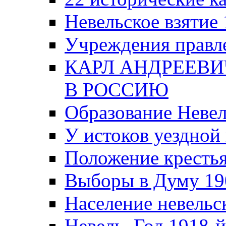
Невельское взятие 
Учреждения правле
КАРЛ АНДРЕЕВИ
В РОССИЮ
Образование Невел
У истоков уездно
Положение крестья
Выборы в Думу 19
Население невельск
Невель. Год 1918-й