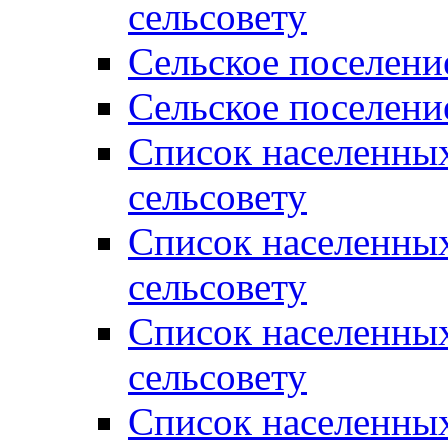
сельсовету
Сельское поселени
Сельское поселени
Список населенны
сельсовету
Список населенны
сельсовету
Список населенны
сельсовету
Список населенных