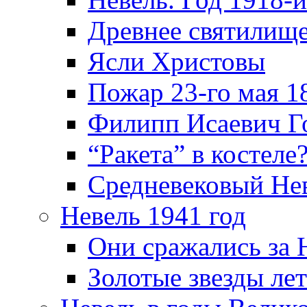
Древнее святилище
Ясли Христовы
Пожар 23-го мая 1
Филипп Исаевич Г
“Ракета” в костеле
Средневековый Не
Невель 1941 год
Они сражались за 
Золотые звезды ле