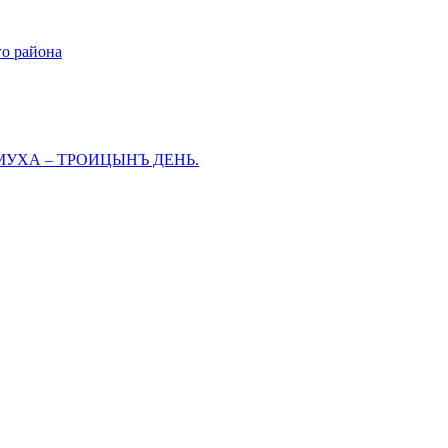
го района
МУХА – ТРОИЦЫНЪ ДЕНЬ.