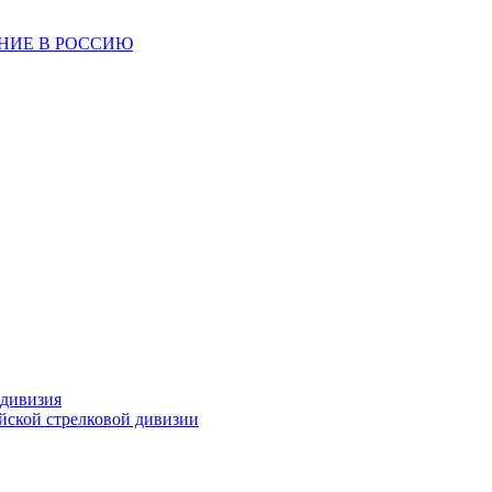
ЕНИЕ В РОССИЮ
 дивизия
ейской стрелковой дивизии