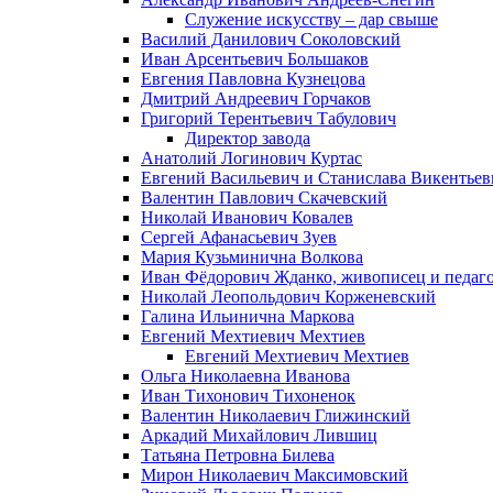
Служение искусству – дар свыше
Василий Данилович Соколовский
Иван Арсентьевич Большаков
Евгения Павловна Кузнецова
Дмитрий Андреевич Горчаков
Григорий Терентьевич Табулович
Директор завода
Анатолий Логинович Куртас
Евгений Васильевич и Станислава Викентье
Валентин Павлович Скачевский
Николай Иванович Ковалев
Сергей Афанасьевич Зуев
Мария Кузьминична Волкова
Иван Фёдорович Жданко, живописец и педаго
Николай Леопольдович Корженевский
Галина Ильинична Маркова
Евгений Мехтиевич Мехтиев
Евгений Мехтиевич Мехтиев
Ольга Николаевна Иванова
Иван Тихонович Тихоненок
Валентин Николаевич Глижинский
Аркадий Михайлович Лившиц
Татьяна Петровна Билева
Мирон Николаевич Максимовский