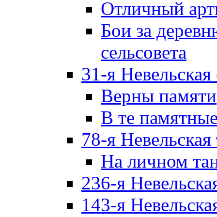
Отличный арт
Бои за дерев
сельсовета
31-я Невельская
Верны памяти
В те памятны
78-я Невельская
На личном та
236-я Невельска
143-я Невельска