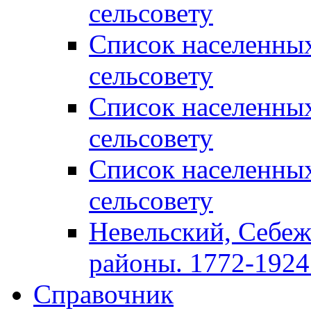
сельсовету
Список населенны
сельсовету
Список населенны
сельсовету
Список населенны
сельсовету
Невельский, Себеж
районы. 1772-1924 
Справочник