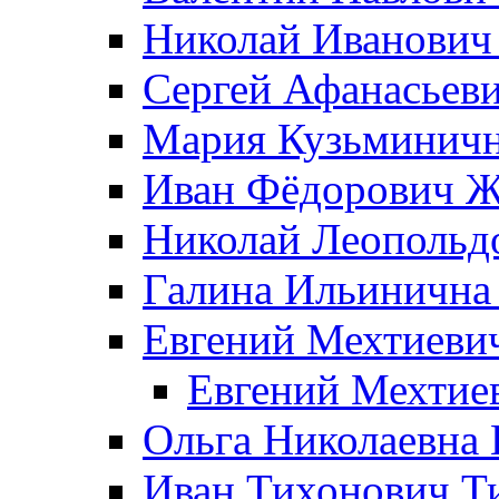
Николай Иванович
Сергей Афанасьеви
Мария Кузьминичн
Иван Фёдорович Жд
Николай Леопольд
Галина Ильинична
Евгений Мехтиеви
Евгений Мехтие
Ольга Николаевна 
Иван Тихонович Т