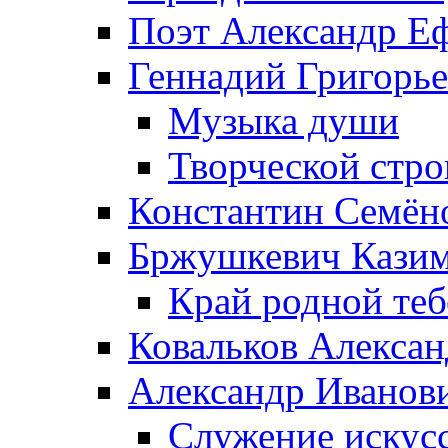
Поэт Александр Е
Геннадий Григорь
Музыка души
Творческой стро
Константин Семён
Бржушкевич Казим
Край родной те
Ковальков Алекса
Александр Иванов
Служение искусс