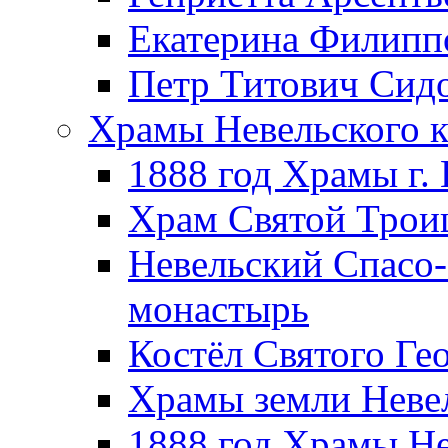
Екатерина Филипп
Петр Титович Сид
Храмы Невельского к
1888 год Храмы г.
Храм Святой Трои
Невельский Спасо
монастырь
Костёл Святого Ге
Храмы земли Неве
1888 год Храмы Не