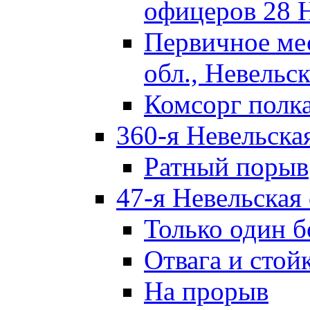
офицеров 28 
Первичное ме
обл., Невельск
Комсорг полк
360-я Невельска
Ратный порыв
47-я Невельская
Только один б
Отвага и стой
На прорыв