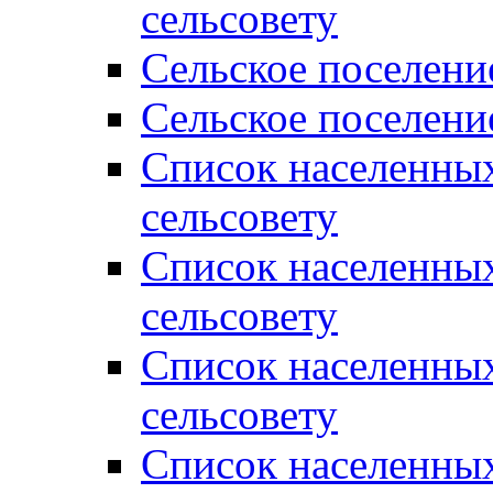
сельсовету
Сельское поселени
Сельское поселени
Список населенны
сельсовету
Список населенны
сельсовету
Список населенны
сельсовету
Список населенных