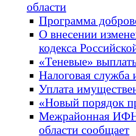
области
Программа добров
О внесении измене
кодекса Российско
«Теневые» выплат
Налоговая служба
Уплата имуществен
«Новый порядок п
Межрайонная ИФНС
области сообщает