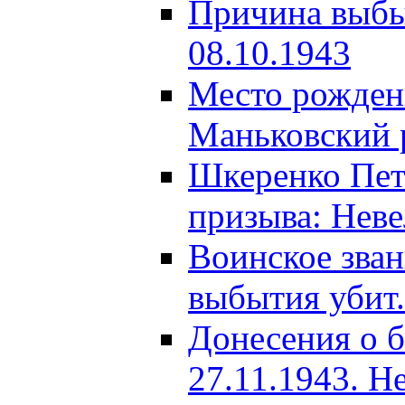
Причина выбыт
08.10.1943
Место рождени
Маньковский р
Шкеренко Пет
призыва: Неве
Воинское зва
выбытия убит.
Донесения о б
27.11.1943. Н