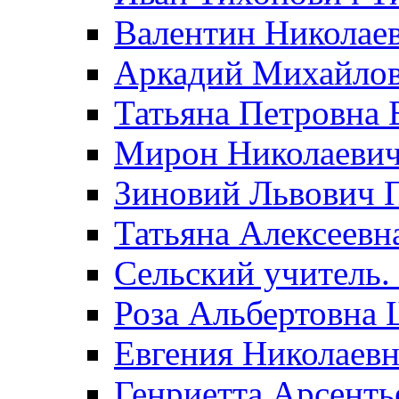
Валентин Николае
Аркадий Михайло
Татьяна Петровна 
Мирон Николаеви
Зиновий Львович 
Татьяна Алексеевн
Сельский учитель.
Роза Альбертовна
Евгения Николаевн
Генриетта Арсенть