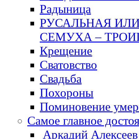
Радыница
РУСАЛЬНАЯ ИЛИ
СЕМУХА – ТРОИ
Крещение
Сватовство
Свадьба
Похороны
Поминовение уме
Самое главное досто
Аркадий Алексеев