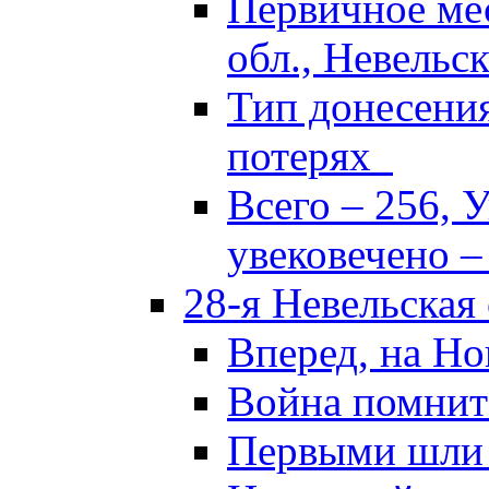
Первичное ме
обл., Невельск
Тип донесени
потерях
Всего – 256, 
увековечено –
28-я Невельская
Вперед, на Но
Война помнит
Первыми шли 