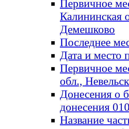
Первичное м
Калининская о
Демешково
Последнее ме
Дата и место 
Первичное ме
обл., Невельс
Донесения о б
донесения 01
Название част