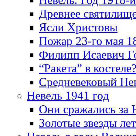
Древнее святилище
Ясли Христовы
Пожар 23-го мая 1
Филипп Исаевич Г
“Ракета” в костеле
Средневековый Не
Невель 1941 год
Они сражались за 
Золотые звезды ле