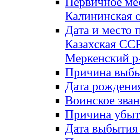
Первичное м
Калининская о
Дата и мест
Казахская ССР
Меркенский р
Причина выб
Дата рождени
Воинское зван
Причина убыти
Дата выбытия