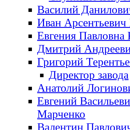
Василий Данилови
Иван Арсентьевич
Евгения Павловна 
Дмитрий Андрееви
Григорий Терентье
Директор завода
Анатолий Логинов
Евгений Васильеви
Марченко
Валентин Павлови