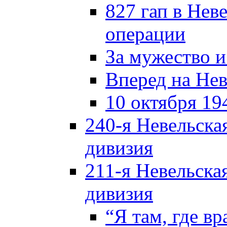
827 гап в Нев
операции
За мужество и
Вперед на Нев
10 октября 19
240-я Невельска
дивизия
211-я Невельска
дивизия
“Я там, где в