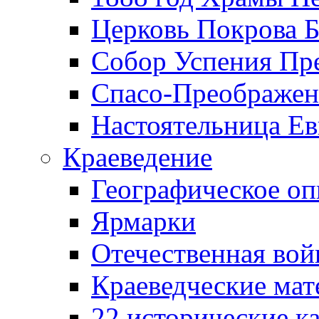
Церковь Покрова Б
Собор Успения Пр
Спасо-Преображен
Настоятельница Ев
Краеведение
Географическое оп
Ярмарки
Отечественная вой
Краеведческие ма
22 исторические к