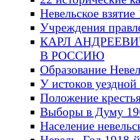
Невельское взятие 
Учреждения правле
КАРЛ АНДРЕЕВИ
В РОССИЮ
Образование Невел
У истоков уездно
Положение крестья
Выборы в Думу 19
Население невельск
Невель. Год 1918-й