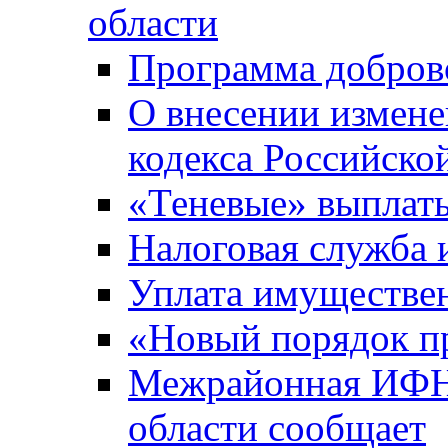
области
Программа добров
О внесении измене
кодекса Российско
«Теневые» выплат
Налоговая служба
Уплата имуществен
«Новый порядок п
Межрайонная ИФНС
области сообщает