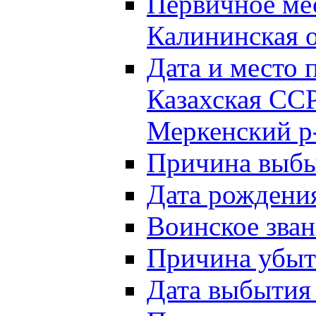
Первичное м
Калининская о
Дата и мест
Казахская ССР
Меркенский р
Причина выб
Дата рождени
Воинское зван
Причина убыти
Дата выбытия