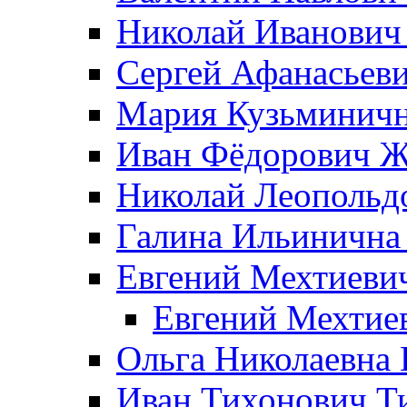
Николай Иванович
Сергей Афанасьеви
Мария Кузьминичн
Иван Фёдорович Жд
Николай Леопольд
Галина Ильинична
Евгений Мехтиеви
Евгений Мехтие
Ольга Николаевна 
Иван Тихонович Т