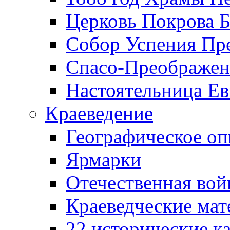
Церковь Покрова Б
Собор Успения Пр
Спасо-Преображен
Настоятельница Ев
Краеведение
Географическое оп
Ярмарки
Отечественная вой
Краеведческие ма
22 исторические к