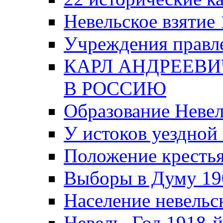
Невельское взятие 
Учреждения правле
КАРЛ АНДРЕЕВИ
В РОССИЮ
Образование Невел
У истоков уездно
Положение крестья
Выборы в Думу 19
Население невельск
Невель. Год 1918-й