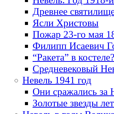
Древнее святилище
Ясли Христовы
Пожар 23-го мая 1
Филипп Исаевич Г
“Ракета” в костеле
Средневековый Не
Невель 1941 год
Они сражались за 
Золотые звезды ле