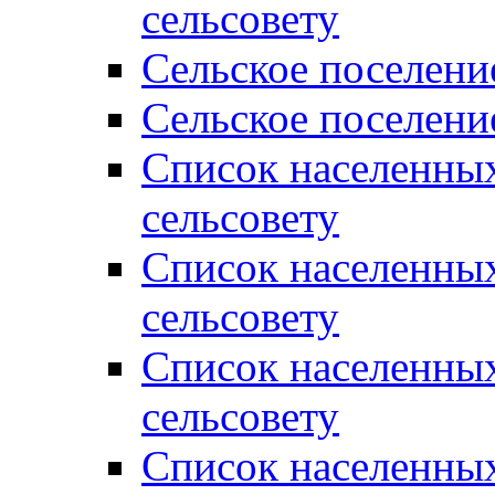
сельсовету
Сельское поселени
Сельское поселени
Список населенны
сельсовету
Список населенны
сельсовету
Список населенны
сельсовету
Список населенных