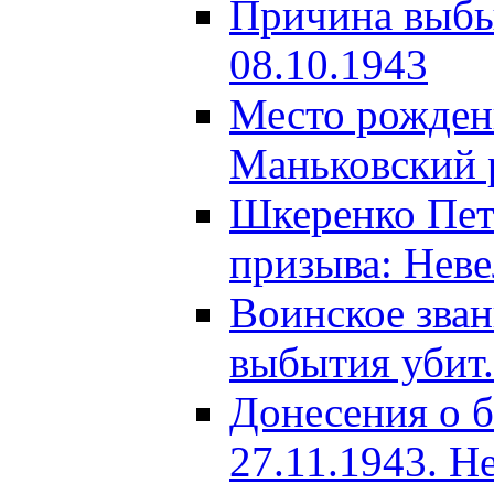
Причина выбыт
08.10.1943
Место рождени
Маньковский р
Шкеренко Пет
призыва: Неве
Воинское зва
выбытия убит.
Донесения о б
27.11.1943. Н