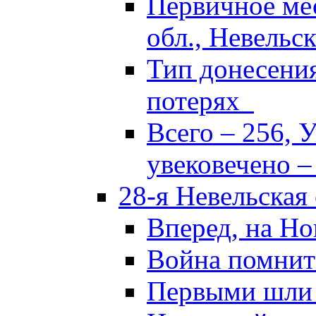
Первичное ме
обл., Невельск
Тип донесени
потерях
Всего – 256, 
увековечено –
28-я Невельская
Вперед, на Но
Война помнит
Первыми шли 