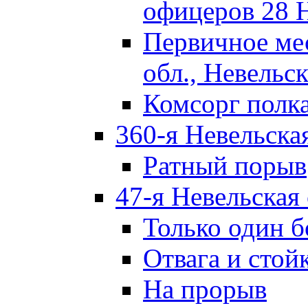
офицеров 28 
Первичное ме
обл., Невельск
Комсорг полк
360-я Невельска
Ратный порыв
47-я Невельская
Только один б
Отвага и стой
На прорыв