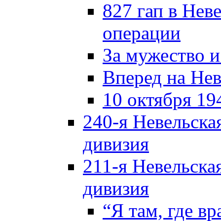
827 гап в Нев
операции
За мужество и
Вперед на Нев
10 октября 19
240-я Невельска
дивизия
211-я Невельска
дивизия
“Я там, где в