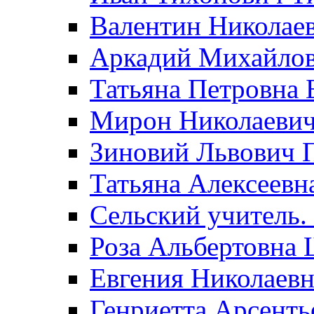
Валентин Николае
Аркадий Михайло
Татьяна Петровна 
Мирон Николаеви
Зиновий Львович 
Татьяна Алексеевн
Сельский учитель.
Роза Альбертовна
Евгения Николаевн
Генриетта Арсенть