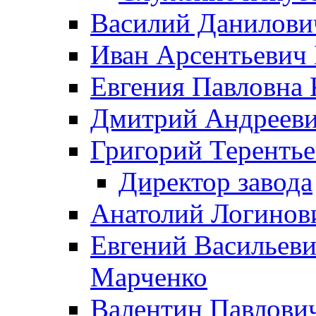
Василий Данилови
Иван Арсентьевич
Евгения Павловна 
Дмитрий Андрееви
Григорий Терентье
Директор завода
Анатолий Логинов
Евгений Васильеви
Марченко
Валентин Павлови