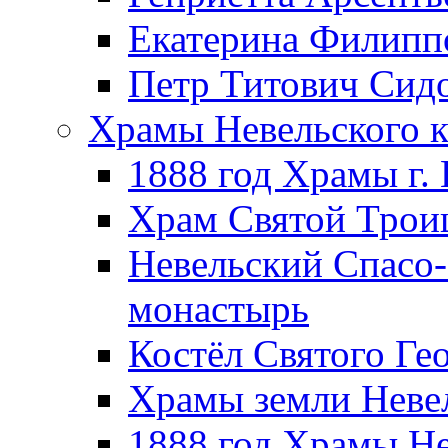
Екатерина Филипп
Петр Титович Сид
Храмы Невельского к
1888 год Храмы г.
Храм Святой Трои
Невельский Спасо
монастырь
Костёл Святого Ге
Храмы земли Неве
1888 год Храмы Не