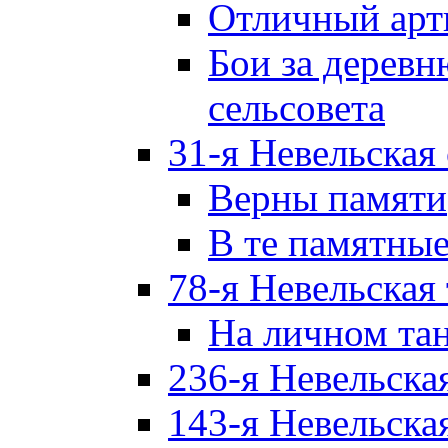
Отличный арт
Бои за дерев
сельсовета
31-я Невельская
Верны памяти
В те памятны
78-я Невельская
На личном та
236-я Невельска
143-я Невельска