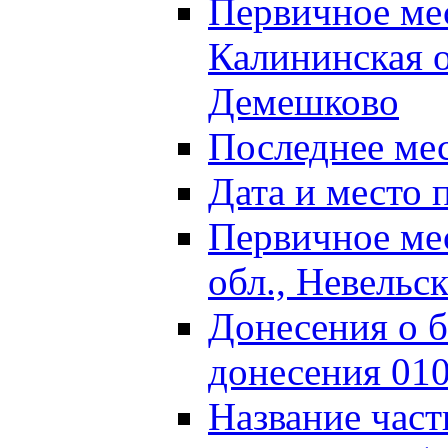
Первичное м
Калининская о
Демешково
Последнее ме
Дата и место 
Первичное ме
обл., Невельс
Донесения о б
донесения 01
Название част