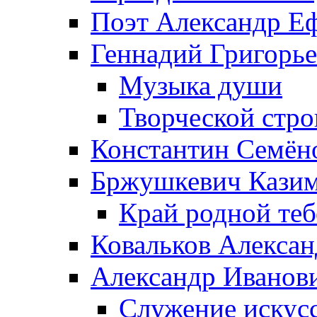
Поэт Александр Е
Геннадий Григорь
Музыка души
Творческой стро
Константин Семён
Бржушкевич Казим
Край родной те
Ковальков Алекса
Александр Иванов
Служение искусс