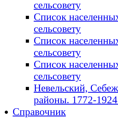
сельсовету
Список населенны
сельсовету
Список населенны
сельсовету
Список населенны
сельсовету
Невельский, Себеж
районы. 1772-1924 
Справочник