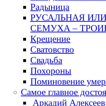
Радыница
РУСАЛЬНАЯ ИЛИ
СЕМУХА – ТРОИ
Крещение
Сватовство
Свадьба
Похороны
Поминовение уме
Самое главное досто
Аркадий Алексеев