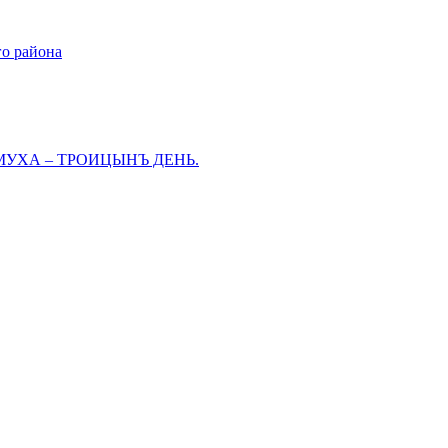
го района
МУХА – ТРОИЦЫНЪ ДЕНЬ.