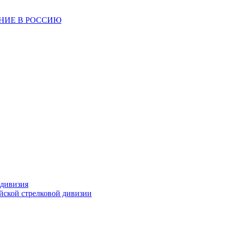
ЕНИЕ В РОССИЮ
 дивизия
ейской стрелковой дивизии