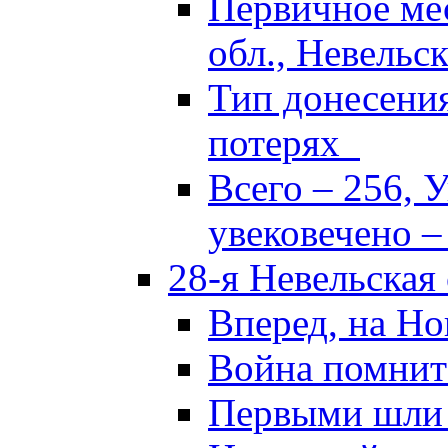
Первичное ме
обл., Невельск
Тип донесени
потерях
Всего – 256, 
увековечено –
28-я Невельская
Вперед, на Но
Война помнит
Первыми шли 