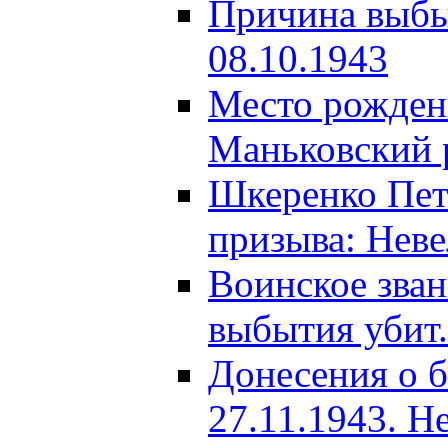
Причина выбыт
08.10.1943
Место рождени
Маньковский р
Шкеренко Пет
призыва: Неве
Воинское зва
выбытия убит.
Донесения о б
27.11.1943. Н