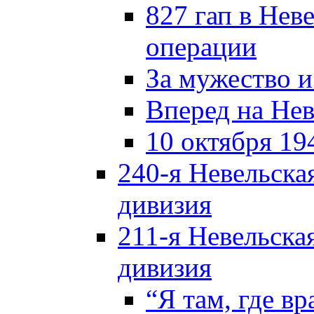
827 гап в Нев
операции
За мужество и
Вперед на Нев
10 октября 19
240-я Невельска
дивизия
211-я Невельска
дивизия
“Я там, где в