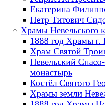
Екатерина Филипп
Петр Титович Сид
Храмы Невельского к
1888 год Храмы г.
Храм Святой Трои
Невельский Спасо
монастырь
Костёл Святого Ге
Храмы земли Неве
1888 год Храмы Не