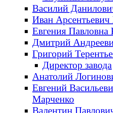
Василий Данилови
Иван Арсентьевич
Евгения Павловна 
Дмитрий Андрееви
Григорий Терентье
Директор завода
Анатолий Логинов
Евгений Васильеви
Марченко
Валентин Павлови