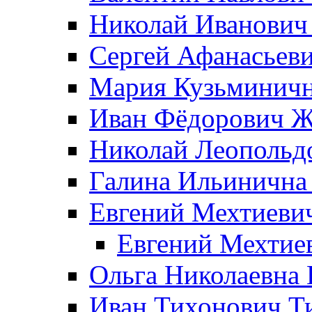
Николай Иванович
Сергей Афанасьеви
Мария Кузьминичн
Иван Фёдорович Жд
Николай Леопольд
Галина Ильинична
Евгений Мехтиеви
Евгений Мехтие
Ольга Николаевна 
Иван Тихонович Т