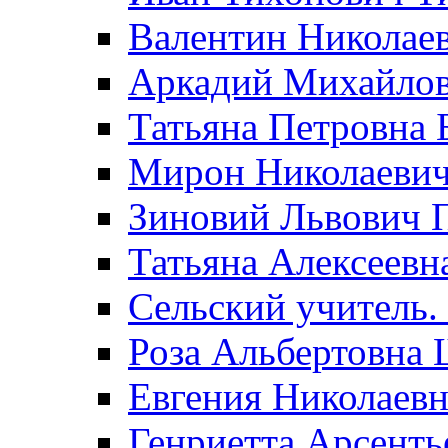
Валентин Николае
Аркадий Михайло
Татьяна Петровна 
Мирон Николаеви
Зиновий Львович 
Татьяна Алексеевн
Сельский учитель.
Роза Альбертовна
Евгения Николаевн
Генриетта Арсенть