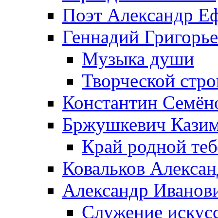
Поэт Александр Е
Геннадий Григорь
Музыка души
Творческой стро
Константин Семён
Бржушкевич Казим
Край родной те
Ковальков Алекса
Александр Иванов
Служение искусс