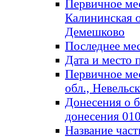
Первичное м
Калининская о
Демешково
Последнее ме
Дата и место 
Первичное ме
обл., Невельс
Донесения о б
донесения 01
Название част