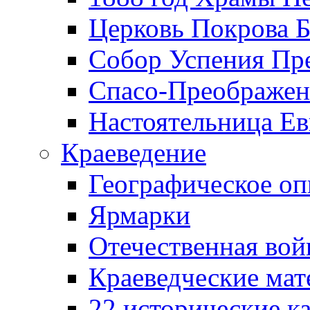
Церковь Покрова Б
Собор Успения Пр
Спасо-Преображен
Настоятельница Ев
Краеведение
Географическое оп
Ярмарки
Отечественная вой
Краеведческие ма
22 исторические к