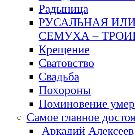
Радыница
РУСАЛЬНАЯ ИЛИ
СЕМУХА – ТРОИ
Крещение
Сватовство
Свадьба
Похороны
Поминовение уме
Самое главное досто
Аркадий Алексеев