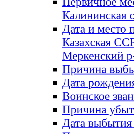
Первичное м
Калининская о
Дата и мест
Казахская ССР
Меркенский р
Причина выб
Дата рождени
Воинское зван
Причина убыти
Дата выбытия