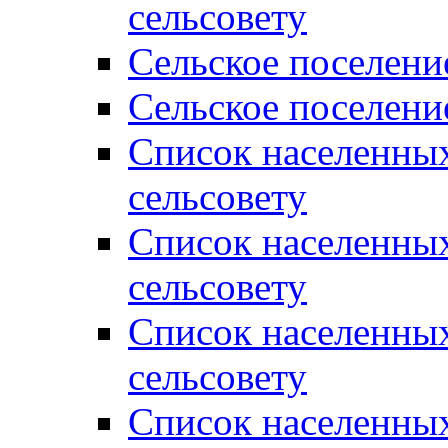
сельсовету
Сельское поселени
Сельское поселени
Список населенны
сельсовету
Список населенны
сельсовету
Список населенны
сельсовету
Список населенных