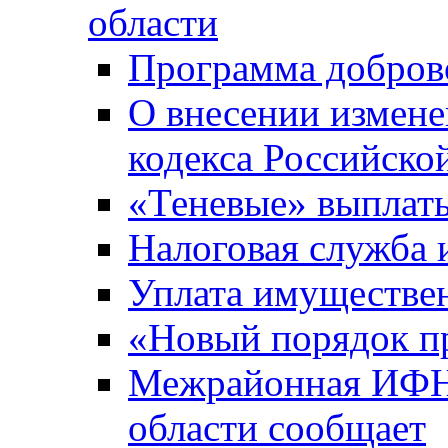
области
Программа добров
О внесении измене
кодекса Российско
«Теневые» выплат
Налоговая служба
Уплата имуществен
«Новый порядок п
Межрайонная ИФНС
области сообщает