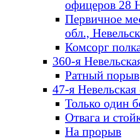
офицеров 28 
Первичное ме
обл., Невельск
Комсорг полк
360-я Невельска
Ратный порыв
47-я Невельская
Только один б
Отвага и стой
На прорыв