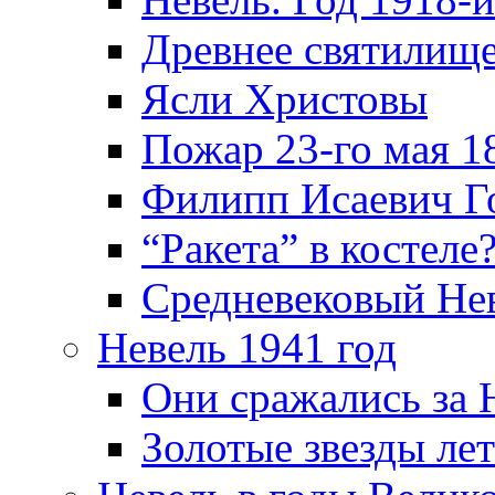
Древнее святилище
Ясли Христовы
Пожар 23-го мая 1
Филипп Исаевич Г
“Ракета” в костеле
Средневековый Не
Невель 1941 год
Они сражались за 
Золотые звезды ле