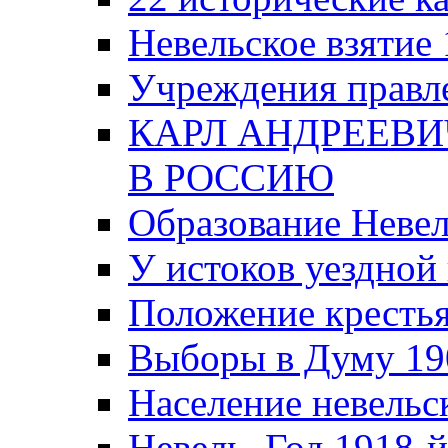
Невельское взятие 
Учреждения правле
КАРЛ АНДРЕЕВИ
В РОССИЮ
Образование Невел
У истоков уездно
Положение крестья
Выборы в Думу 19
Население невельск
Невель. Год 1918-й