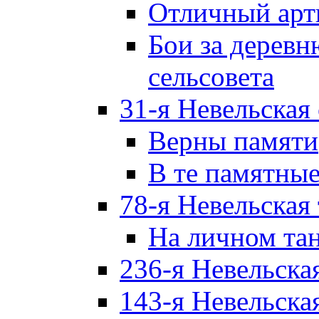
Отличный арт
Бои за дерев
сельсовета
31-я Невельская
Верны памяти
В те памятны
78-я Невельская
На личном та
236-я Невельска
143-я Невельска