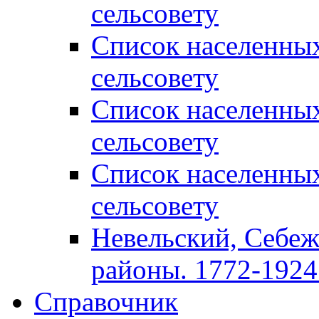
сельсовету
Список населенны
сельсовету
Список населенны
сельсовету
Список населенны
сельсовету
Невельский, Себеж
районы. 1772-1924 
Справочник