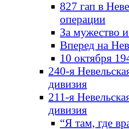
827 гап в Нев
операции
За мужество и
Вперед на Нев
10 октября 19
240-я Невельска
дивизия
211-я Невельска
дивизия
“Я там, где в