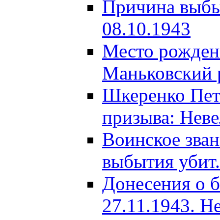
Причина выбыт
08.10.1943
Место рождени
Маньковский р
Шкеренко Пет
призыва: Неве
Воинское зва
выбытия убит.
Донесения о б
27.11.1943. Н