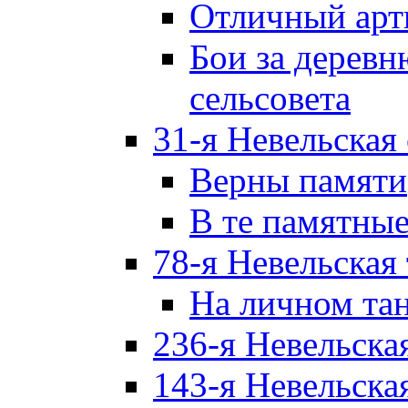
Отличный арт
Бои за дерев
сельсовета
31-я Невельская
Верны памяти
В те памятны
78-я Невельская
На личном та
236-я Невельска
143-я Невельска