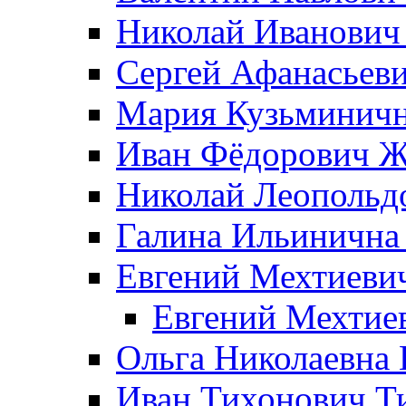
Николай Иванович
Сергей Афанасьеви
Мария Кузьминичн
Иван Фёдорович Жд
Николай Леопольд
Галина Ильинична
Евгений Мехтиеви
Евгений Мехтие
Ольга Николаевна 
Иван Тихонович Т