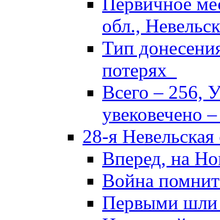
Первичное ме
обл., Невельск
Тип донесени
потерях
Всего – 256, 
увековечено –
28-я Невельская
Вперед, на Но
Война помнит
Первыми шли 