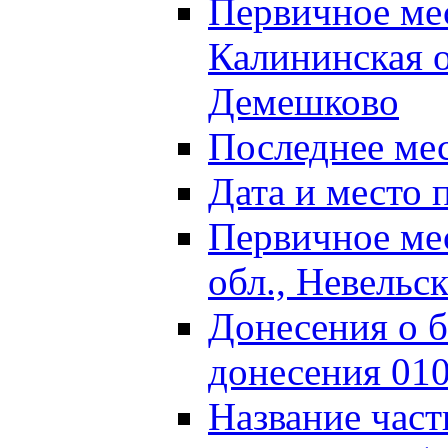
Первичное м
Калининская о
Демешково
Последнее ме
Дата и место 
Первичное ме
обл., Невельс
Донесения о б
донесения 01
Название част