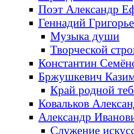
Поэт Александр Е
Геннадий Григорь
Музыка души
Творческой стро
Константин Семён
Бржушкевич Казим
Край родной те
Ковальков Алекса
Александр Иванов
Служение искусс