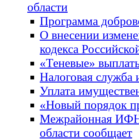
области
Программа добров
О внесении измене
кодекса Российско
«Теневые» выплат
Налоговая служба
Уплата имуществен
«Новый порядок п
Межрайонная ИФНС
области сообщает