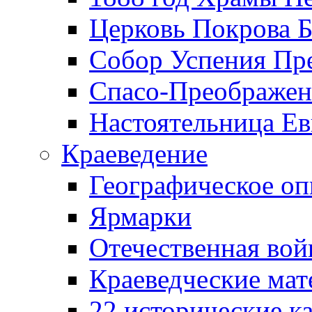
Церковь Покрова Б
Собор Успения Пр
Спасо-Преображен
Настоятельница Ев
Краеведение
Географическое оп
Ярмарки
Отечественная вой
Краеведческие ма
22 исторические к