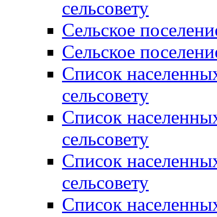
сельсовету
Сельское поселени
Сельское поселени
Список населенны
сельсовету
Список населенны
сельсовету
Список населенны
сельсовету
Список населенных