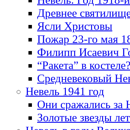
Древнее святилище
Ясли Христовы
Пожар 23-го мая 1
Филипп Исаевич Г
“Ракета” в костеле
Средневековый Не
Невель 1941 год
Они сражались за 
Золотые звезды ле