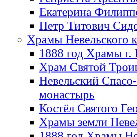
Екатерина Филипп
Петр Титович Сид
Храмы Невельского к
1888 год Храмы г.
Храм Святой Трои
Невельский Спасо
монастырь
Костёл Святого Ге
Храмы земли Неве
1888 год Храмы Не