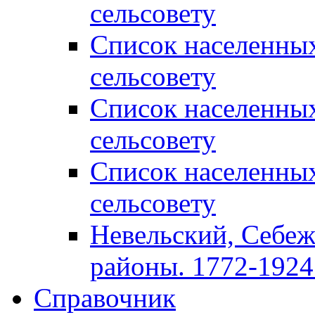
сельсовету
Список населенны
сельсовету
Список населенны
сельсовету
Список населенны
сельсовету
Невельский, Себеж
районы. 1772-1924 
Справочник