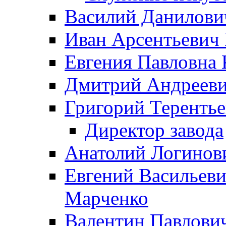
Василий Данилови
Иван Арсентьевич
Евгения Павловна 
Дмитрий Андрееви
Григорий Терентье
Директор завода
Анатолий Логинов
Евгений Васильеви
Марченко
Валентин Павлови