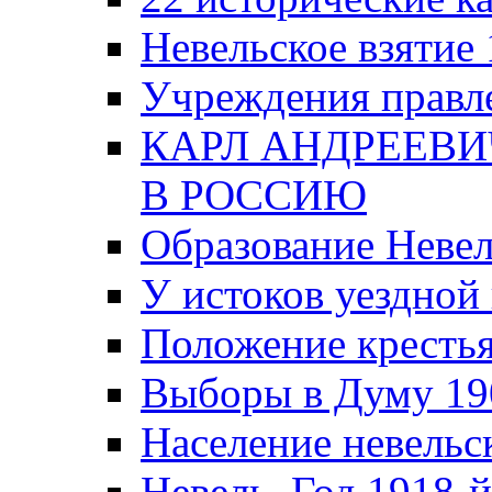
Невельское взятие 
Учреждения правле
КАРЛ АНДРЕЕВИ
В РОССИЮ
Образование Невел
У истоков уездно
Положение крестья
Выборы в Думу 19
Население невельск
Невель. Год 1918-й