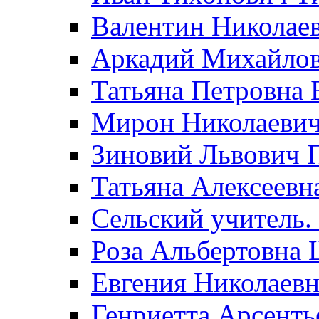
Валентин Николае
Аркадий Михайло
Татьяна Петровна 
Мирон Николаеви
Зиновий Львович 
Татьяна Алексеевн
Сельский учитель.
Роза Альбертовна
Евгения Николаевн
Генриетта Арсенть