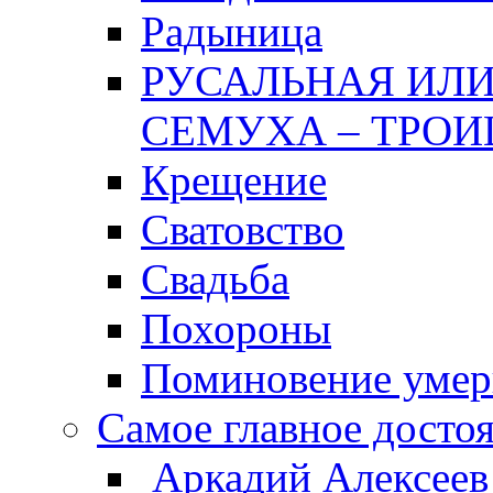
Радыница
РУСАЛЬНАЯ ИЛИ
СЕМУХА – ТРОИ
Крещение
Сватовство
Свадьба
Похороны
Поминовение уме
Самое главное досто
Аркадий Алексеев