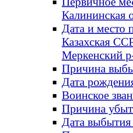
Первичное м
Калининская о
Дата и мест
Казахская ССР
Меркенский р
Причина выб
Дата рождени
Воинское зван
Причина убыти
Дата выбытия