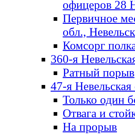
офицеров 28 
Первичное ме
обл., Невельск
Комсорг полк
360-я Невельска
Ратный порыв
47-я Невельская
Только один б
Отвага и стой
На прорыв